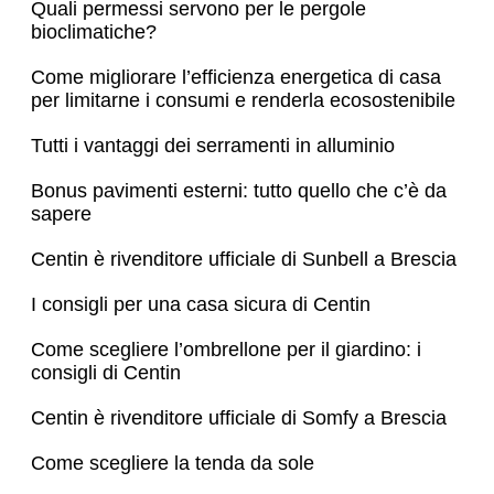
Quali permessi servono per le pergole
bioclimatiche?
Come migliorare l’efficienza energetica di casa
per limitarne i consumi e renderla ecosostenibile
Tutti i vantaggi dei serramenti in alluminio
Bonus pavimenti esterni: tutto quello che c’è da
sapere
Centin è rivenditore ufficiale di Sunbell a Brescia
I consigli per una casa sicura di Centin
Come scegliere l’ombrellone per il giardino: i
consigli di Centin
Centin è rivenditore ufficiale di Somfy a Brescia
Come scegliere la tenda da sole