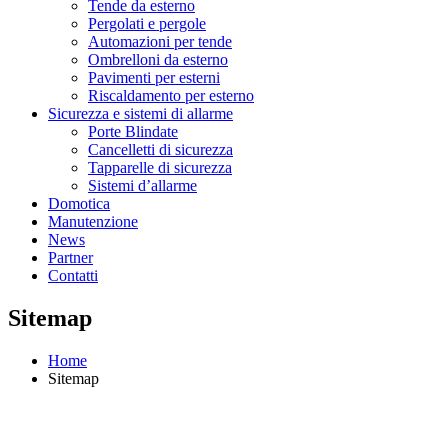
Tende da esterno
Pergolati e pergole
Automazioni per tende
Ombrelloni da esterno
Pavimenti per esterni
Riscaldamento per esterno
Sicurezza e sistemi di allarme
Porte Blindate
Cancelletti di sicurezza
Tapparelle di sicurezza
Sistemi d’allarme
Domotica
Manutenzione
News
Partner
Contatti
Sitemap
Home
Sitemap