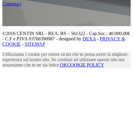
Contattaci
©2016 CENTIN SRL - REA: BS – 561322 - Cap.Soc.: 40.000,00€
- C.F e P.IVA 03766390987 - designed by
DEXA
-
PRIVACY &
COOKIE
-
SITEMAP
Utilizziamo i cookie per essere sicuri che tu possa avere la migliore
esperienza sul nostro sito. Se continui ad utilizzare questo sito noi
assumiamo che tu ne sia felice.
OK
COOKIE POLICY