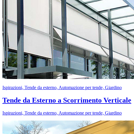
Ispirazioni, Tende da esterno, Automazione per tende, Giardino
Tende da Esterno a Scorrimento Verticale
Ispirazioni, Tende da esterno, Automazione per tende, Giardino