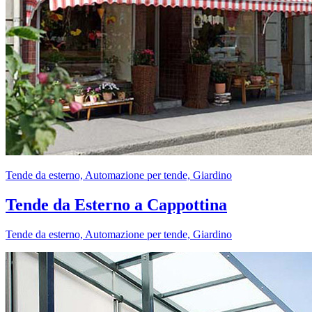
Tende da esterno, Automazione per tende, Giardino
Tende da Esterno a Cappottina
Tende da esterno, Automazione per tende, Giardino