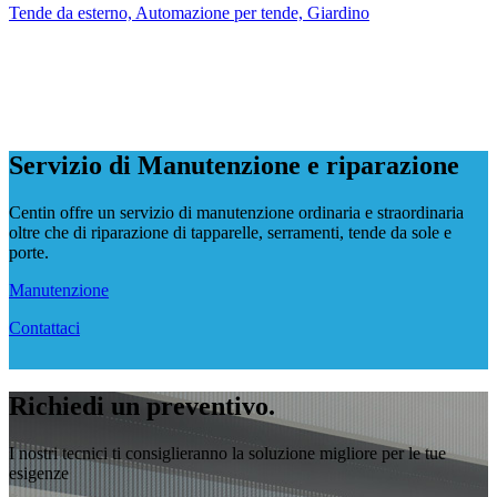
Tende da esterno, Automazione per tende, Giardino
Servizio di Manutenzione e riparazione
Centin offre un servizio di manutenzione ordinaria e straordinaria
oltre che di riparazione di tapparelle, serramenti, tende da sole e
porte.
Manutenzione
Contattaci
Richiedi un preventivo.
I nostri tecnici ti consiglieranno la soluzione migliore per le tue
esigenze