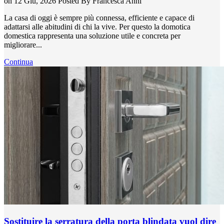
on 12 Giu, 2026
Posted By
Francesca Anni
La casa di oggi è sempre più connessa, efficiente e capace di
adattarsi alle abitudini di chi la vive. Per questo la domotica
domestica rappresenta una soluzione utile e concreta per
migliorare...
Continua
Sostituire la serratura della porta blindata vuol dire