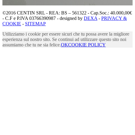
©2016 CENTIN SRL - REA: BS – 561322 - Cap.Soc.: 40.000,00€
- C.F e P.IVA 03766390987 - designed by
DEXA
-
PRIVACY &
COOKIE
-
SITEMAP
Utilizziamo i cookie per essere sicuri che tu possa avere la migliore
esperienza sul nostro sito. Se continui ad utilizzare questo sito noi
assumiamo che tu ne sia felice.
OK
COOKIE POLICY