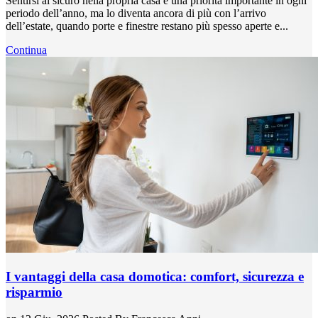
Sentirsi al sicuro nella propria casa è una priorità importante in ogni
periodo dell’anno, ma lo diventa ancora di più con l’arrivo
dell’estate, quando porte e finestre restano più spesso aperte e...
Continua
I vantaggi della casa domotica: comfort, sicurezza e
risparmio