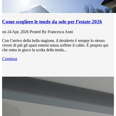
Come scegliere le tende da sole per l’estate 2026
on 24 Apr, 2026
Posted By
Francesca Anni
Con l’arrivo della bella stagione, il desiderio è sempre lo stesso:
vivere di più gli spazi esterni senza soffrire il caldo. È proprio qui
che entra in gioco la scelta della tenda...
Continua