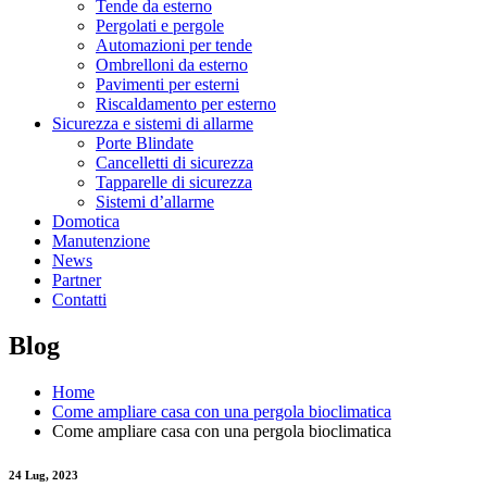
Tende da esterno
Pergolati e pergole
Automazioni per tende
Ombrelloni da esterno
Pavimenti per esterni
Riscaldamento per esterno
Sicurezza e sistemi di allarme
Porte Blindate
Cancelletti di sicurezza
Tapparelle di sicurezza
Sistemi d’allarme
Domotica
Manutenzione
News
Partner
Contatti
Blog
Home
Come ampliare casa con una pergola bioclimatica
Come ampliare casa con una pergola bioclimatica
24
Lug, 2023