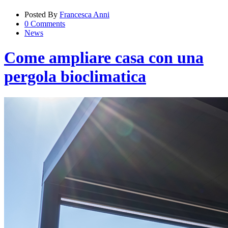
Posted By
Francesca Anni
0 Comments
News
Come ampliare casa con una
pergola bioclimatica