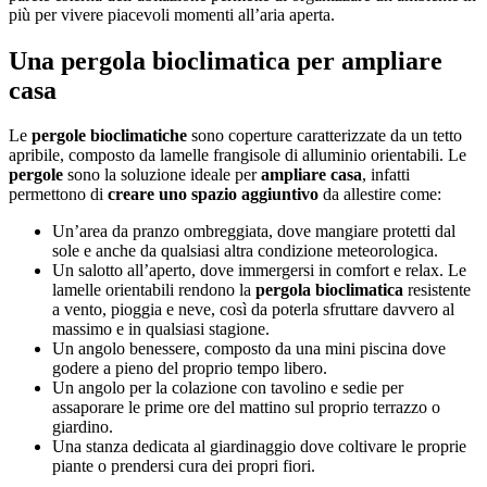
più per vivere piacevoli momenti all’aria aperta.
Una pergola bioclimatica per ampliare
casa
Le
pergole
bioclimatiche
sono coperture caratterizzate da un tetto
apribile, composto da lamelle frangisole di alluminio orientabili. Le
pergole
sono la soluzione ideale per
ampliare casa
, infatti
permettono di
creare uno spazio aggiuntivo
da allestire come:
Un’area da pranzo ombreggiata, dove mangiare protetti dal
sole e anche da qualsiasi altra condizione meteorologica.
Un salotto all’aperto, dove immergersi in comfort e relax. Le
lamelle orientabili rendono la
pergola
bioclimatica
resistente
a vento, pioggia e neve, così da poterla sfruttare davvero al
massimo e in qualsiasi stagione.
Un angolo benessere, composto da una mini piscina dove
godere a pieno del proprio tempo libero.
Un angolo per la colazione con tavolino e sedie per
assaporare le prime ore del mattino sul proprio terrazzo o
giardino.
Una stanza dedicata al giardinaggio dove coltivare le proprie
piante o prendersi cura dei propri fiori.