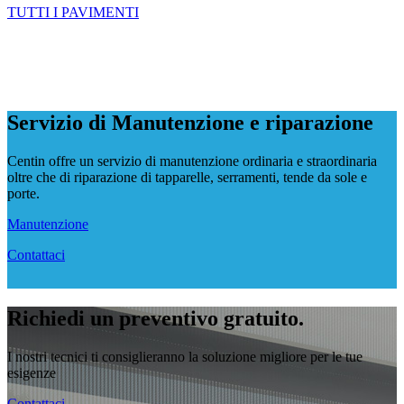
TUTTI I PAVIMENTI
Servizio di Manutenzione e riparazione
Centin offre un servizio di manutenzione ordinaria e straordinaria
oltre che di riparazione di tapparelle, serramenti, tende da sole e
porte.
Manutenzione
Contattaci
Richiedi un preventivo gratuito.
I nostri tecnici ti consiglieranno la soluzione migliore per le tue
esigenze
Contattaci