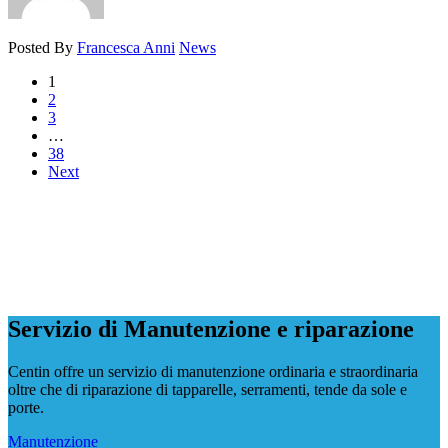
Posted By
Francesca Anni
News
1
2
3
…
38
Next
Servizio di Manutenzione e riparazione
Centin offre un servizio di manutenzione ordinaria e straordinaria
oltre che di riparazione di tapparelle, serramenti, tende da sole e
porte.
Manutenzione