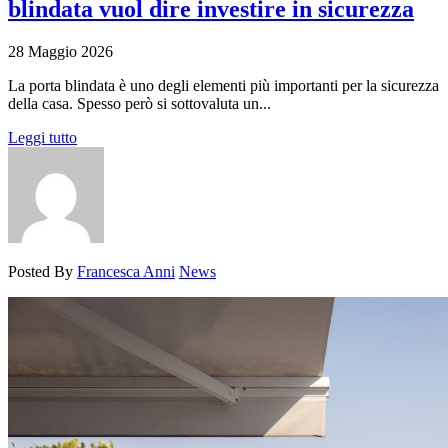
blindata vuol dire investire in sicurezza
28 Maggio 2026
La porta blindata è uno degli elementi più importanti per la sicurezza
della casa. Spesso però si sottovaluta un...
Leggi tutto
Posted By
Francesca Anni
News