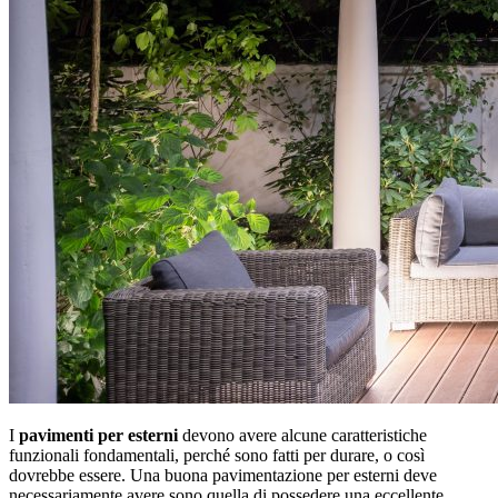
I
pavimenti per esterni
devono avere alcune caratteristiche
funzionali fondamentali, perché sono fatti per durare, o così
dovrebbe essere. Una buona pavimentazione per esterni deve
necessariamente avere sono quella di possedere una eccellente