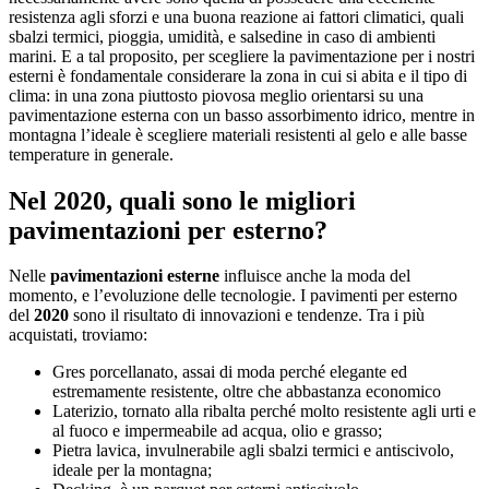
resistenza agli sforzi e una buona reazione ai fattori climatici, quali
sbalzi termici, pioggia, umidità, e salsedine in caso di ambienti
marini. E a tal proposito, per scegliere la pavimentazione per i nostri
esterni è fondamentale considerare la zona in cui si abita e il tipo di
clima: in una zona piuttosto piovosa meglio orientarsi su una
pavimentazione esterna con un basso assorbimento idrico, mentre in
montagna l’ideale è scegliere materiali resistenti al gelo e alle basse
temperature in generale.
Nel 2020, quali sono le migliori
pavimentazioni per esterno?
Nelle
pavimentazioni esterne
influisce anche la moda del
momento, e l’evoluzione delle tecnologie. I pavimenti per esterno
del
2020
sono il risultato di innovazioni e tendenze. Tra i più
acquistati, troviamo:
Gres porcellanato, assai di moda perché elegante ed
estremamente resistente, oltre che abbastanza economico
Laterizio, tornato alla ribalta perché molto resistente agli urti e
al fuoco e impermeabile ad acqua, olio e grasso;
Pietra lavica, invulnerabile agli sbalzi termici e antiscivolo,
ideale per la montagna;