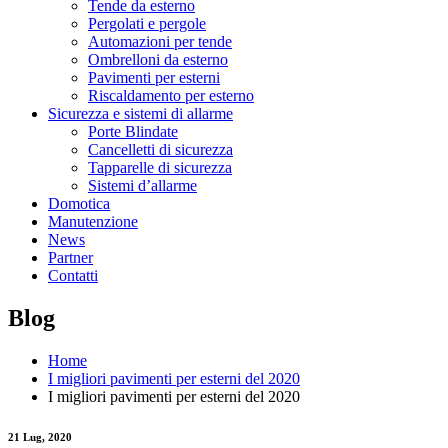
Tende da esterno
Pergolati e pergole
Automazioni per tende
Ombrelloni da esterno
Pavimenti per esterni
Riscaldamento per esterno
Sicurezza e sistemi di allarme
Porte Blindate
Cancelletti di sicurezza
Tapparelle di sicurezza
Sistemi d’allarme
Domotica
Manutenzione
News
Partner
Contatti
Blog
Home
I migliori pavimenti per esterni del 2020
I migliori pavimenti per esterni del 2020
21
Lug, 2020