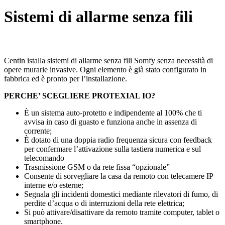
Sistemi di allarme senza fili
Centin istalla sistemi di allarme senza fili Somfy senza necessità di
opere murarie invasive. Ogni elemento è già stato configurato in
fabbrica ed è pronto per l’installazione.
PERCHE’ SCEGLIERE PROTEXIAL IO?
È un sistema auto-protetto e indipendente al 100% che ti
avvisa in caso di guasto e funziona anche in assenza di
corrente;
È dotato di una doppia radio frequenza sicura con feedback
per confermare l’attivazione sulla tastiera numerica e sul
telecomando
Trasmissione GSM o da rete fissa “opzionale”
Consente di sorvegliare la casa da remoto con telecamere IP
interne e/o esterne;
Segnala gli incidenti domestici mediante rilevatori di fumo, di
perdite d’acqua o di interruzioni della rete elettrica;
Si può attivare/disattivare da remoto tramite computer, tablet o
smartphone.