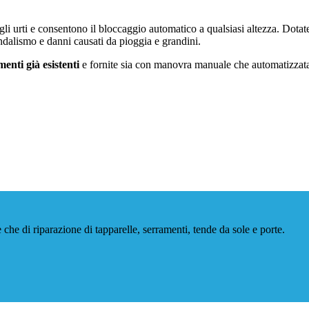
i urti e consentono il bloccaggio automatico a qualsiasi altezza. Dotate 
andalismo e danni causati da pioggia e grandini.
enti già esistenti
e fornite sia con manovra manuale che automatizzat
 che di riparazione di tapparelle, serramenti, tende da sole e porte.