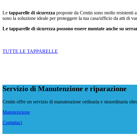
Le
tapparelle di sicurezza
proposte da Centin sono molto resistenti agl
sono la soluzione ideale per proteggere la tua casa/ufficio da atti di v
Le tapparelle di sicurezza possono essere montate anche su serram
TUTTE LE TAPPARELLE
Servizio di Manutenzione e riparazione
Centin offre un servizio di manutenzione ordinaria e straordinaria oltre
Manutenzione
Contattaci