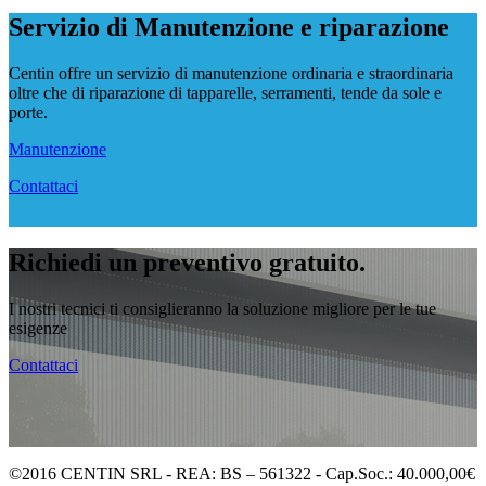
Servizio di Manutenzione e riparazione
Centin offre un servizio di manutenzione ordinaria e straordinaria
oltre che di riparazione di tapparelle, serramenti, tende da sole e
porte.
Manutenzione
Contattaci
Richiedi un preventivo gratuito.
I nostri tecnici ti consiglieranno la soluzione migliore per le tue
esigenze
Contattaci
©2016 CENTIN SRL - REA: BS – 561322 - Cap.Soc.: 40.000,00€