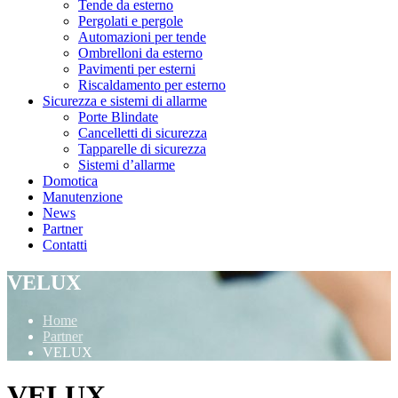
Tende da esterno
Pergolati e pergole
Automazioni per tende
Ombrelloni da esterno
Pavimenti per esterni
Riscaldamento per esterno
Sicurezza e sistemi di allarme
Porte Blindate
Cancelletti di sicurezza
Tapparelle di sicurezza
Sistemi d’allarme
Domotica
Manutenzione
News
Partner
Contatti
VELUX
Home
Partner
VELUX
VELUX