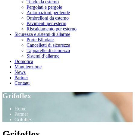
Tende da esterno
Pergolati e pergole
Automazioni per tende
Ombrelloni da esterno
Pavimenti per esterni
Riscaldamento per esterno
Sicurezza e sistemi di allarme
Porte Blindate
Cancelletti di sicurezza
Tapparelle di sicurezza
Sistemi d’allarme
Domotica
Manutenzione
News
Partner
Contatti
Grifoflex
Home
Partner
Grifoflex
Grifoflex