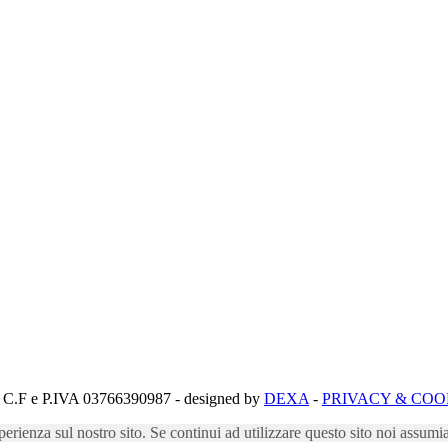
C.F e P.IVA 03766390987 - designed by
DEXA
-
PRIVACY & COO
perienza sul nostro sito. Se continui ad utilizzare questo sito noi assumi