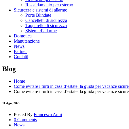
Riscaldamento per esterno
Sicurezza e sistemi di allarme
Porte Blindate
Cancelletti di sicurezza
Tapparelle di sicurezza
Sistemi d’allarme
Domotica
Manutenzione
News
Partner
Contatti
Blog
Home
Come evitare i furti in casa d’estate: la guida per vacanze sicure
Come evitare i furti in casa d’estate: la guida per vacanze sicure
11
Ago, 2025
Posted By
Francesca Anni
0 Comments
News