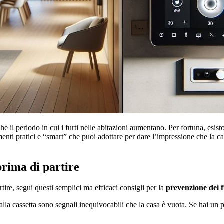
e il periodo in cui i furti nelle abitazioni aumentano. Per fortuna, esist
menti pratici e “smart” che puoi adottare per dare l’impressione che la ca
 prima di partire
rtire, segui questi semplici ma efficaci consigli per la
prevenzione dei fu
la cassetta sono segnali inequivocabili che la casa è vuota. Se hai un pra