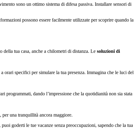
ovimento sono un ottimo sistema di difesa passiva. Installare sensori di
informazioni possono essere facilmente utilizzate per scoprire quando la
lo della tua casa, anche a chilometri di distanza. Le
soluzioni di
orari specifici per simulare la tua presenza. Immagina che le luci del
rari programmati, dando l’impressione che la quotidianità non sia stata
o, per una tranquillità ancora maggiore.
, puoi goderti le tue vacanze senza preoccupazioni, sapendo che la tua