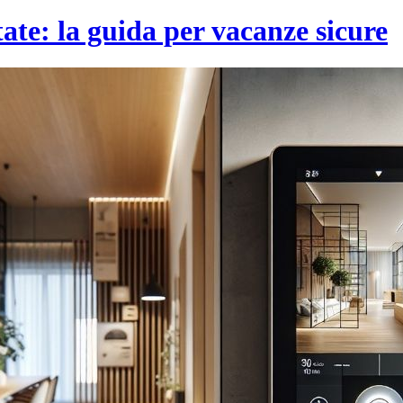
tate: la guida per vacanze sicure