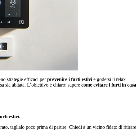
ono strategie efficaci per
prevenire i furti estivi
e godersi il relax
sa sia abitata. L’obiettivo è chiaro: sapere
come evitare i furti in casa
rti estivi.
to, taglialo poco prima di partire. Chiedi a un vicino fidato di ritirare