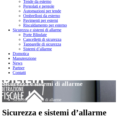
Tende da esterno
Pergolati e pergole
Automazioni per tende
Ombrelloni da esterno
Pavimenti per esterni
Riscaldamento per esterno
Sicurezza e sistemi di allarme
Porte Blindate
Cancelletti di sicurezza
Tapparelle di sicurezza
Sistemi d’allarme
Domotica
Manutenzione
News
Partner
Contatti
Sicurezza e sistemi di allarme
Home
Sicurezza e sistemi di allarme
Sicurezza e sistemi d’allarme