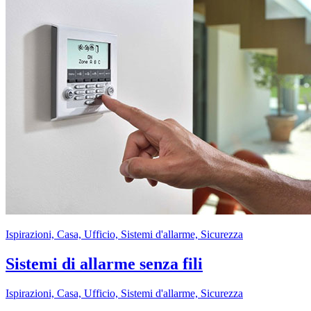
Ispirazioni, Casa, Ufficio, Sistemi d'allarme, Sicurezza
Sistemi di allarme senza fili
Ispirazioni, Casa, Ufficio, Sistemi d'allarme, Sicurezza