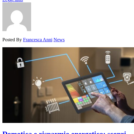
Posted By
Francesca Anni
News
Domotica e risparmio energetico: scopri