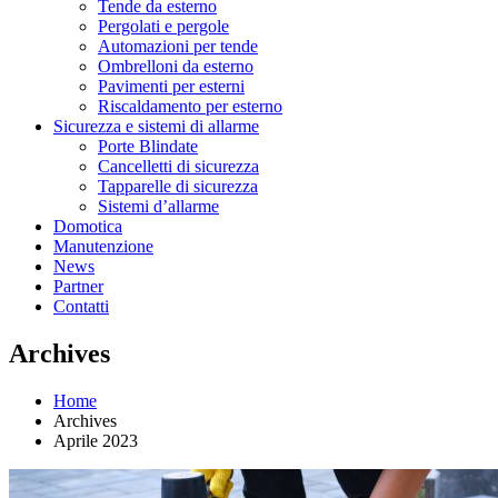
Tende da esterno
Pergolati e pergole
Automazioni per tende
Ombrelloni da esterno
Pavimenti per esterni
Riscaldamento per esterno
Sicurezza e sistemi di allarme
Porte Blindate
Cancelletti di sicurezza
Tapparelle di sicurezza
Sistemi d’allarme
Domotica
Manutenzione
News
Partner
Contatti
Archives
Home
Archives
Aprile 2023