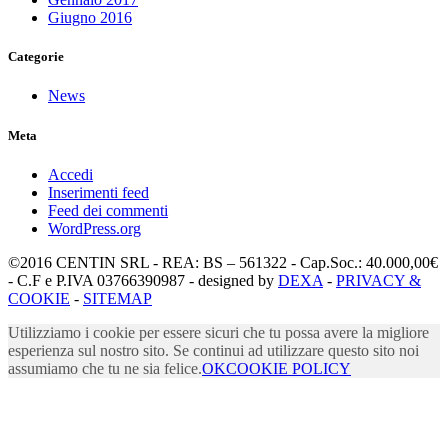
Giugno 2016
Categorie
News
Meta
Accedi
Inserimenti feed
Feed dei commenti
WordPress.org
©2016 CENTIN SRL - REA: BS – 561322 - Cap.Soc.: 40.000,00€
- C.F e P.IVA 03766390987 - designed by
DEXA
-
PRIVACY &
COOKIE
-
SITEMAP
Utilizziamo i cookie per essere sicuri che tu possa avere la migliore
esperienza sul nostro sito. Se continui ad utilizzare questo sito noi
assumiamo che tu ne sia felice.
OK
COOKIE POLICY