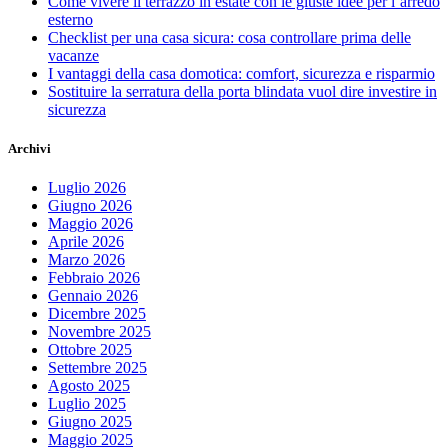
Come vivere il terrazzo in estate con le giuste idee per l’arredo
esterno
Checklist per una casa sicura: cosa controllare prima delle
vacanze
I vantaggi della casa domotica: comfort, sicurezza e risparmio
Sostituire la serratura della porta blindata vuol dire investire in
sicurezza
Archivi
Luglio 2026
Giugno 2026
Maggio 2026
Aprile 2026
Marzo 2026
Febbraio 2026
Gennaio 2026
Dicembre 2025
Novembre 2025
Ottobre 2025
Settembre 2025
Agosto 2025
Luglio 2025
Giugno 2025
Maggio 2025