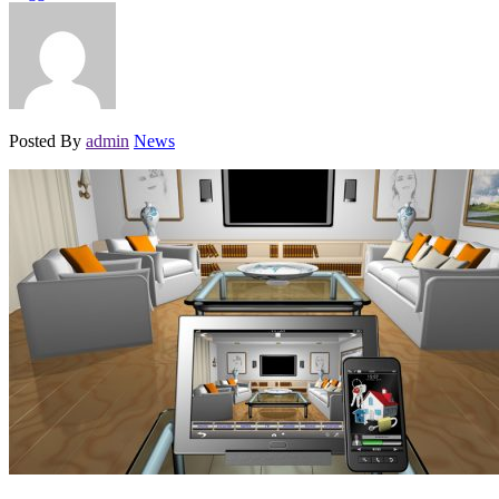
Posted By
admin
News