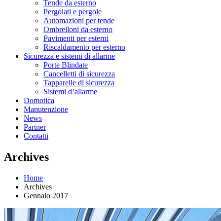
Tende da esterno
Pergolati e pergole
Automazioni per tende
Ombrelloni da esterno
Pavimenti per esterni
Riscaldamento per esterno
Sicurezza e sistemi di allarme
Porte Blindate
Cancelletti di sicurezza
Tapparelle di sicurezza
Sistemi d’allarme
Domotica
Manutenzione
News
Partner
Contatti
Archives
Home
Archives
Gennaio 2017