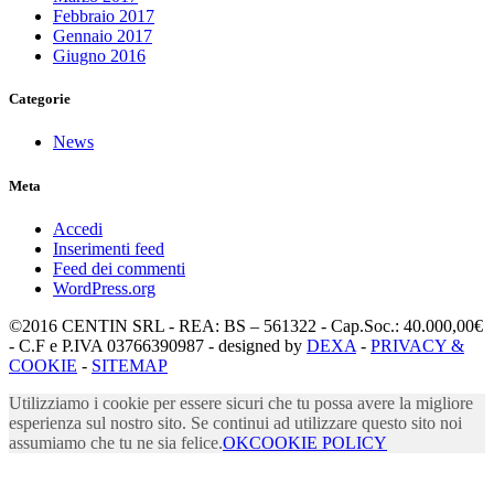
Febbraio 2017
Gennaio 2017
Giugno 2016
Categorie
News
Meta
Accedi
Inserimenti feed
Feed dei commenti
WordPress.org
©2016 CENTIN SRL - REA: BS – 561322 - Cap.Soc.: 40.000,00€
- C.F e P.IVA 03766390987 - designed by
DEXA
-
PRIVACY &
COOKIE
-
SITEMAP
Utilizziamo i cookie per essere sicuri che tu possa avere la migliore
esperienza sul nostro sito. Se continui ad utilizzare questo sito noi
assumiamo che tu ne sia felice.
OK
COOKIE POLICY