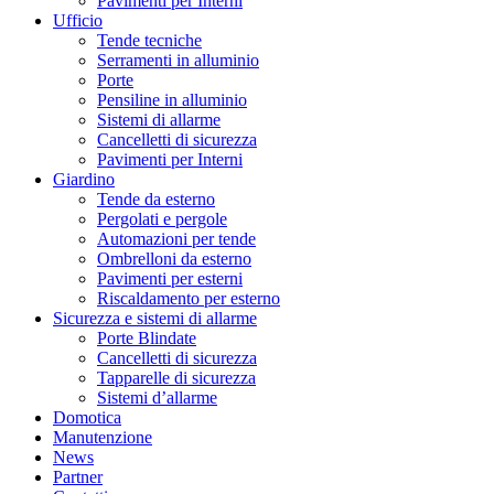
Pavimenti per Interni
Ufficio
Tende tecniche
Serramenti in alluminio
Porte
Pensiline in alluminio
Sistemi di allarme
Cancelletti di sicurezza
Pavimenti per Interni
Giardino
Tende da esterno
Pergolati e pergole
Automazioni per tende
Ombrelloni da esterno
Pavimenti per esterni
Riscaldamento per esterno
Sicurezza e sistemi di allarme
Porte Blindate
Cancelletti di sicurezza
Tapparelle di sicurezza
Sistemi d’allarme
Domotica
Manutenzione
News
Partner