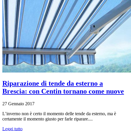
Riparazione di tende da esterno a
Brescia: con Centin tornano come nuove
27 Gennaio 2017
L’inverno non è certo il momento delle tende da esterno, ma è
certamente il momento giusto per farle riparare....
Leggi tutto