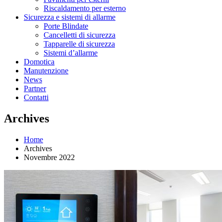
Riscaldamento per esterno
Sicurezza e sistemi di allarme
Porte Blindate
Cancelletti di sicurezza
Tapparelle di sicurezza
Sistemi d’allarme
Domotica
Manutenzione
News
Partner
Contatti
Archives
Home
Archives
Novembre 2022