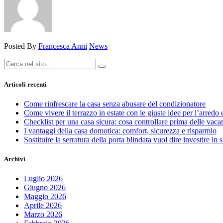
Posted By
Francesca Anni
News
Articoli recenti
Come rinfrescare la casa senza abusare del condizionatore
Come vivere il terrazzo in estate con le giuste idee per l’arredo 
Checklist per una casa sicura: cosa controllare prima delle vaca
I vantaggi della casa domotica: comfort, sicurezza e risparmio
Sostituire la serratura della porta blindata vuol dire investire in 
Archivi
Luglio 2026
Giugno 2026
Maggio 2026
Aprile 2026
Marzo 2026