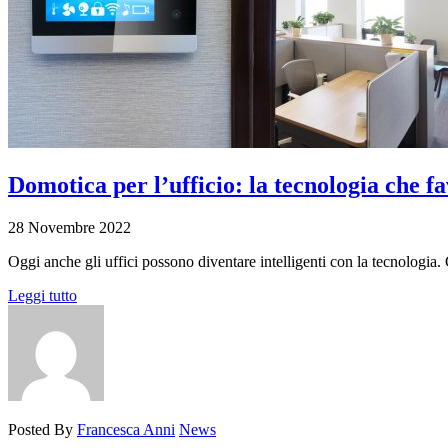
Domotica per l’ufficio: la tecnologia che fa
28 Novembre 2022
Oggi anche gli uffici possono diventare intelligenti con la tecnologia. C
Leggi tutto
Posted By
Francesca Anni
News