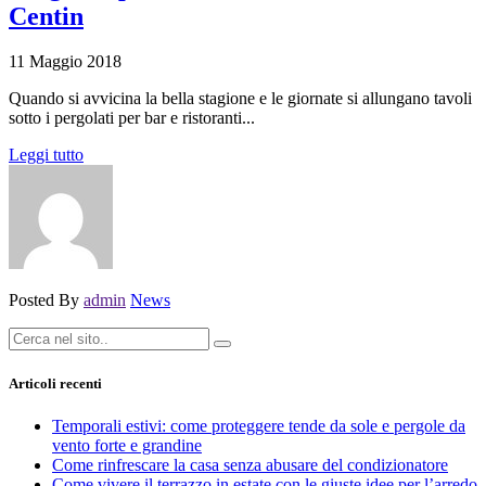
Centin
11 Maggio 2018
Quando si avvicina la bella stagione e le giornate si allungano tavoli
sotto i pergolati per bar e ristoranti...
Leggi tutto
Posted By
admin
News
Articoli recenti
Temporali estivi: come proteggere tende da sole e pergole da
vento forte e grandine
Come rinfrescare la casa senza abusare del condizionatore
Come vivere il terrazzo in estate con le giuste idee per l’arredo