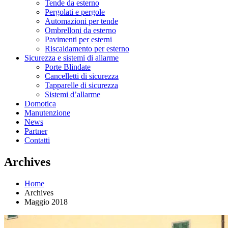
Tende da esterno
Pergolati e pergole
Automazioni per tende
Ombrelloni da esterno
Pavimenti per esterni
Riscaldamento per esterno
Sicurezza e sistemi di allarme
Porte Blindate
Cancelletti di sicurezza
Tapparelle di sicurezza
Sistemi d’allarme
Domotica
Manutenzione
News
Partner
Contatti
Archives
Home
Archives
Maggio 2018