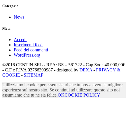
Categorie
News
Meta
Accedi
Inserimenti feed
Feed dei commenti
WordPress.org
©2016 CENTIN SRL - REA: BS – 561322 - Cap.Soc.: 40.000,00€
- C.F e P.IVA 03766390987 - designed by
DEXA
-
PRIVACY &
COOKIE
-
SITEMAP
Utilizziamo i cookie per essere sicuri che tu possa avere la migliore
esperienza sul nostro sito. Se continui ad utilizzare questo sito noi
assumiamo che tu ne sia felice.
OK
COOKIE POLICY