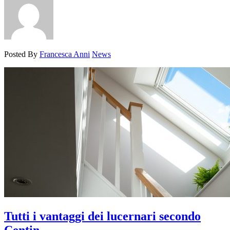
Posted By
Francesca Anni
News
Tutti i vantaggi dei lucernari secondo
Centin