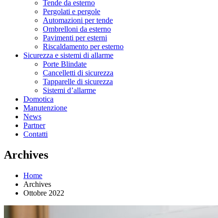
Tende da esterno
Pergolati e pergole
Automazioni per tende
Ombrelloni da esterno
Pavimenti per esterni
Riscaldamento per esterno
Sicurezza e sistemi di allarme
Porte Blindate
Cancelletti di sicurezza
Tapparelle di sicurezza
Sistemi d’allarme
Domotica
Manutenzione
News
Partner
Contatti
Archives
Home
Archives
Ottobre 2022