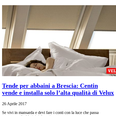
Tende per abbaini a Brescia: Centin
vende e installa solo l’alta qualità di Velux
26 Aprile 2017
Se vivi in mansarda e devi fare i conti con la luce che passa